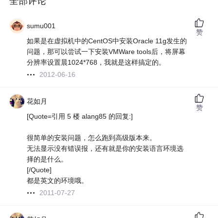
全部评论
sumu001
赞
如果是在虚拟机中的CentOS中安装Oracle 11g发生的
问题，那可以尝试一下安装VMWare tools后，将屏幕
分辨率设置晨1024*768，我就是这样搞定的。
2012-06-16
花如月
赞
[Quote=引用 5 楼 alang85 的回复:]
很简单的安装问题，怎么跑到高级版本来。
无法显示没有错误报，还有就是你的安装语言环境选
择的是什么。
[/Quote]
都是英文的环境哦。
2011-07-27