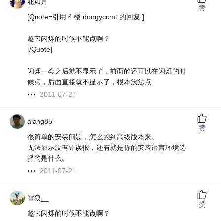
花如月
赞
[Quote=引用 4 楼 dongycumt 的回复:]
趁它闪烁的时候不能点啊？
[/Quote]
闪烁一会之后就不显示了，前面的还可以在闪烁的时
候点，后面直接就不显示了，根本没法点
2011-07-27
alang85
赞
很简单的安装问题，怎么跑到高级版本来。
无法显示没有错误报，还有就是你的安装语言环境选
择的是什么。
2011-07-21
雪狼__
赞
趁它闪烁的时候不能点啊？