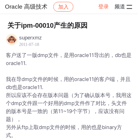
Oracle 高级技术
登录
频道
加入
帖子详情
社区
Oracle 高级技术
关于ipm-00010产生的原因
superxmz
2011-07-18
客户送了一版dmp文件，是用oracle11导出的，db也是
oracle11.
我在导dmp文件的时候，用的oracle11的客户端，并且
db也是oracle11.
所以应该不会存在版本问题（为了确认版本号，我用这
个dmp文件跟一个好用的dmp文件作了对比，头文件
的版本号是一致的（第11~19个字节），应该没有问
题），
另外从ftp上取dmp文件的时候，用的也是binary方
式。