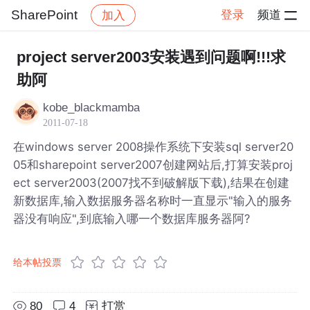
SharePoint
登录
频道
加入
帖子详情
社区
SharePoint
project server2003安装遇到问题啊!!!求
助阿
kobe_blackmamba
2011-07-18
在windows server 2008操作系统下安装sql server20
05和sharepoint server2007创建网站后,打算安装proj
ect server2003(2007找不到破解版下载),结果在创建
新数据库,输入数据服务器名称时一直显示"输入的服务
器没有响应",到底输入哪一个数据库服务器阿?
给本帖投票
80
4
打赏