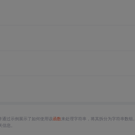
并通过示例展示了如何使用该
函数
来处理字符串，将其拆分为字符串数组
关信息。