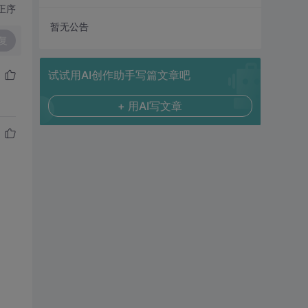
正序
暂无公告
复
试试用AI创作助手写篇文章吧
+ 用AI写文章