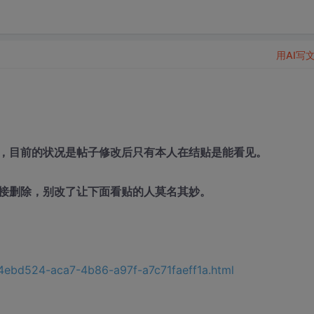
用AI写
，目前的状况是帖子修改后只有本人在结贴是能看见。
接删除，别改了让下面看贴的人莫名其妙。
/d4ebd524-aca7-4b86-a97f-a7c71faeff1a.html