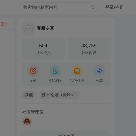
登录/注册
文章
客服专区
604
48,759
社区成员
社区内容
发帖
与我相关
我的任务
分享
其他
技术论坛（原bbs）
社区管理员
加入社区