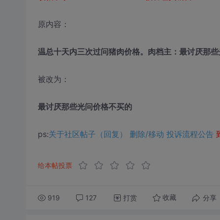
原内容：
温总十天内三次过问猪肉价格。肉档主：最讨厌那些
被改为：
最讨厌那些光问价格不买的
ps:
关于社区帖子（回复） 删除/移动 投诉流程公告
给本帖投票
919
127
打赏
分享
收藏