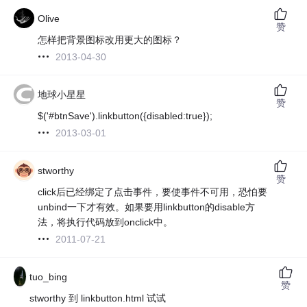
Olive
赞
怎样把背景图标改用更大的图标？
2013-04-30
地球小星星
赞
$('#btnSave').linkbutton({disabled:true});
2013-03-01
stworthy
赞
click后已经绑定了点击事件，要使事件不可用，恐怕要
unbind一下才有效。如果要用linkbutton的disable方
法，将执行代码放到onclick中。
2011-07-21
tuo_bing
赞
stworthy 到 linkbutton.html 试试