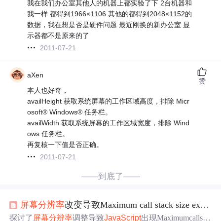
我在我们办公室其他人的机器上都实验了下 2台机器和
我一样 都得到1966×1106 其他的都得到2048×1152的
数据，我在想是否是硬件问题 最近刚换的新办公室 显
示器都不是原来的了
2011-07-21
aXen
赞
本人也好奇，
availHeight 获取系统屏幕的工作区域高度，排除 Micr
osoft® Windows® 任务栏。
availWidth 获取系统屏幕的工作区域宽度，排除 Wind
ows 任务栏。
再复核一下值是否正确。
2011-07-21
——到底了——
屏幕分辨率
改变导致Maximum call stack size exceeded
探讨了
屏幕分辨率
调整导致
JavaScript
出现Maximumcallsta