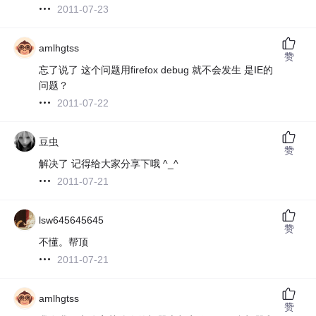
2011-07-23
amlhgtss
赞
忘了说了 这个问题用firefox debug 就不会发生 是IE的
问题？
2011-07-22
豆虫
赞
解决了 记得给大家分享下哦 ^_^
2011-07-21
lsw645645645
赞
不懂。帮顶
2011-07-21
amlhgtss
赞