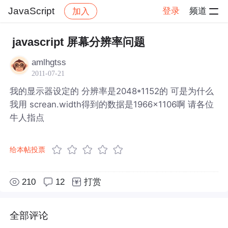
JavaScript
登录
频道
加入
帖子详情
社区
JavaScript
javascript 屏幕分辨率问题
amlhgtss
2011-07-21
我的显示器设定的 分辨率是2048*1152的 可是为什么
我用 screan.width得到的数据是1966×1106啊 请各位
牛人指点
给本帖投票
210
12
打赏
全部评论