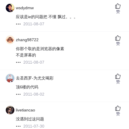
wsdydmw
赞
应该是ie的问题把 不懂 飘过。。。
2011-08-07
zhang98722
赞
你那个取的是浏览器的像素
不是屏幕的
2011-08-07
去圣西罗-为尤文喝彩
赞
顶6楼的代码
2011-08-02
livetiancao
赞
没遇到过这问题
2011-07-30