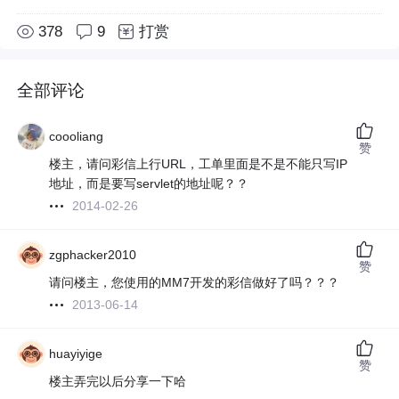
378
9
打赏
全部评论
coooliang
赞
楼主，请问彩信上行URL，工单里面是不是不能只写IP
地址，而是要写servlet的地址呢？？
2014-02-26
zgphacker2010
赞
请问楼主，您使用的MM7开发的彩信做好了吗？？？
2013-06-14
huayiyige
赞
楼主弄完以后分享一下哈