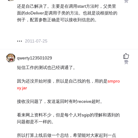
赞
还是自己解决了。主要是在调用start方法时，父类里
面的doDeliver是调用子类的方法。也就是说根据给的
例子，配置参数正确是可以接收到信息的。
2011-07-25
qwerty123501029
赞
短信工作的测试也已经调通了。
因为还没开始对接，所以是自己找的包，用的是
smpro
xy.jar
接收没问题了，发送返回时有时receive超时。
看来网上资料不少，但是每个人对sgip的理解和遇到的
问题都是不一样的。
所以打算上线后做一个总结，希望能对大家起到一点