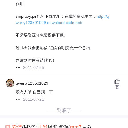
作用
smproxy.jar包的下载地址：在我的资源里面，
http://q
werty123501029.download.csdn.net/
不需要资源分免费提供下载。
过几天我会把彩信 短信的对接 做一个总结。
然后到时候在结贴吧！
2011-07-25
qwerty123501029
赞
没有人呐 自己顶一下
2011-07-21
——到底了——
彩信
(MMS)
开发
经验点滴(
mm7
api)