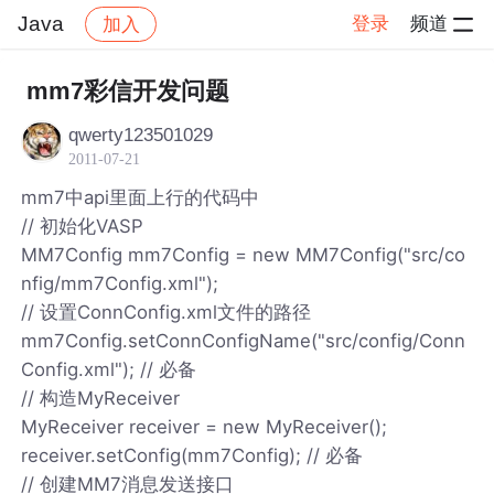
Java
登录
频道
加入
帖子详情
社区
Java
mm7彩信开发问题
qwerty123501029
2011-07-21
mm7中api里面上行的代码中
// 初始化VASP
MM7Config mm7Config = new MM7Config("src/co
nfig/mm7Config.xml");
// 设置ConnConfig.xml文件的路径
mm7Config.setConnConfigName("src/config/Conn
Config.xml"); // 必备
// 构造MyReceiver
MyReceiver receiver = new MyReceiver();
receiver.setConfig(mm7Config); // 必备
// 创建MM7消息发送接口