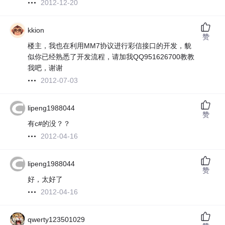
2012-12-20
kkion
赞
楼主，我也在利用MM7协议进行彩信接口的开发，貌
似你已经熟悉了开发流程，请加我QQ951626700教教
我吧，谢谢
2012-07-03
lipeng1988044
赞
有c#的没？？
2012-04-16
lipeng1988044
赞
好，太好了
2012-04-16
qwerty123501029