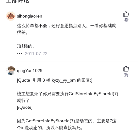
全部评论
sihonglaoren
赞
这么简单都不会，还好意思指点别人。一看你基础就
很差。
顶1楼的。
2011-07-22
qingYun1029
赞
[Quote=引用 3 楼 kyzy_yy_pm 的回复:]
楼主想复杂了你只需要执行GetStoreInfoByStoreId(7)
就行了
[/Quote]
因为GetStoreInfoByStoreId(7)是动态的。主要是7这
个id是动态的。所以不能直接写死。