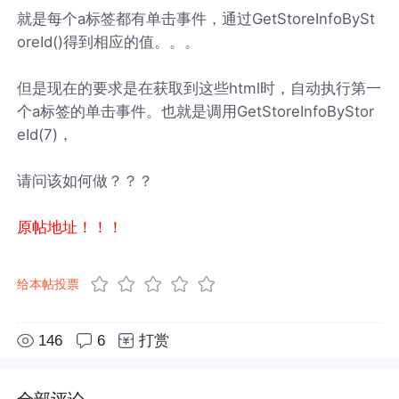
就是每个a标签都有单击事件，通过GetStoreInfoBySt
oreId()得到相应的值。。。
但是现在的要求是在获取到这些html时，自动执行第一
个a标签的单击事件。也就是调用GetStoreInfoByStor
eId(7)，
请问该如何做？？？
原帖地址！！！
给本帖投票
146
6
打赏