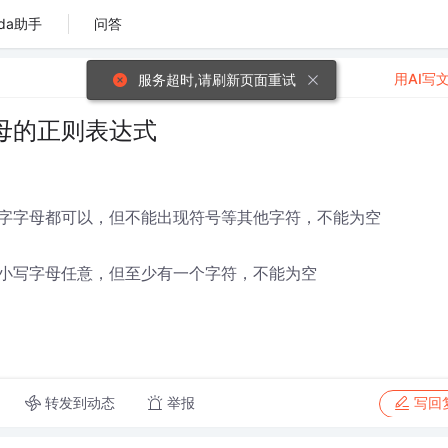
da助手
问答
用AI写
服务超时,请刷新页面重试
母的正则表达式
字字母都可以，但不能出现符号等其他字符，不能为空
小写字母任意，但至少有一个字符，不能为空
转发到动态
举报
写回