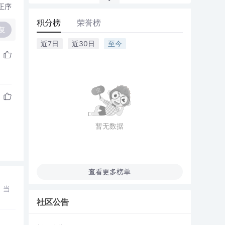
正序
积分榜
荣誉榜
复
近7日
近30日
至今
暂无数据
查看更多榜单
。当
社区公告