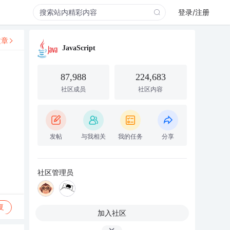
登录/注册
文章
JavaScript
87,988
224,683
社区成员
社区内容
发帖
与我相关
我的任务
分享
社区管理员
复
加入社区