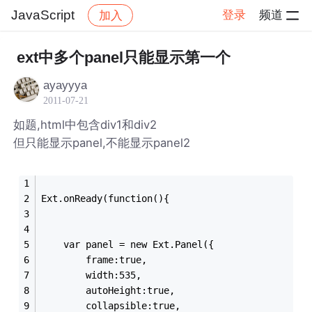
JavaScript
登录
频道
加入
帖子详情
社区
JavaScript
ext中多个panel只能显示第一个
ayayyya
2011-07-21
如题,html中包含div1和div2
但只能显示panel,不能显示panel2
Ext.onReady(function(){
    var panel = new Ext.Panel({
        frame:true,
        width:535,
        autoHeight:true,
        collapsible:true,