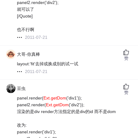
panel2.render('div2');
就可以了
[/Quote]
也不行啊
2011-07-21
大哥-你真棒
赞
layout:'fit'去掉或换成别的试一试
2011-07-21
豆虫
赞
panel.render(
Ext.getDom
('div1'));
panel2.render(
Ext.getDom
('div2'));
渲染的是div render方法指定的是div的id 而不是dom
改为:
panel.render('div1');