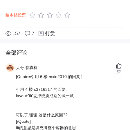
给本帖投票
157
7
打赏
全部评论
大哥-你真棒
赞
[Quote=引用 6 楼 mxin2010 的回复:]
引用 4 楼 c3716317 的回复:
layout:'fit'去掉或换成别的试一试
可以了,谢谢,这是什么原因??
[/Quote]
fit的意思是填充满整个容器的意思