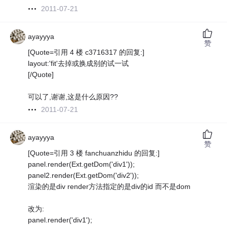
2011-07-21
ayayyya
赞
[Quote=引用 4 楼 c3716317 的回复:]
layout:'fit'去掉或换成别的试一试
[/Quote]
可以了,谢谢,这是什么原因??
2011-07-21
ayayyya
赞
[Quote=引用 3 楼 fanchuanzhidu 的回复:]
panel.render(Ext.getDom('div1'));
panel2.render(Ext.getDom('div2'));
渲染的是div render方法指定的是div的id 而不是dom
改为:
panel.render('div1');