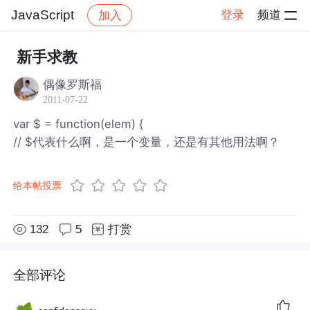
JavaScript
登录
频道
加入
帖子详情
社区
JavaScript
新手求教
偶像罗斯福
2011-07-22
var $ = function(elem) {
// $代表什么啊，是一个变量，还是有其他用法啊？
给本帖投票
132
5
打赏
全部评论