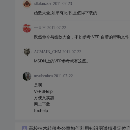
xilaianzxsc
2011-07-23
函数大全,如果有此书,是值得下载的
十豆三
2011-07-22
既然命令与函数大全，不如参考 VFP 自带的帮助
ACMAIN_CHM
2011-07-22
MSDN上的VFP参考就有这些。
myubenben
2011-07-22
是啊
VFP6Help
方便又实惠
网上下载
foxhelp
高校技术转移办公室如何利用知识图谱精准定位