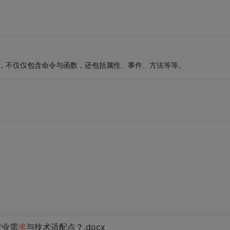
文件，不仅仅包含命令与函数，还包括属性、事件、方法等等。
产业需
求
与技术适配点？.docx