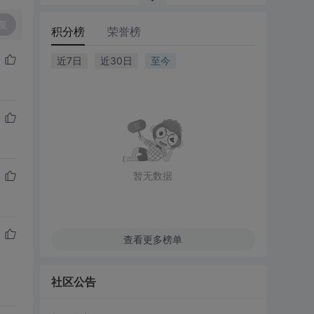
复
积分榜
荣誉榜
近7日
近30日
至今
暂无数据
查看更多榜单
社区公告