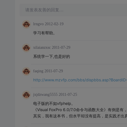
请发表友善的回复…
lrngvo
2012-02-19
学习有帮助。
xilaianzxsc
2011-07-29
系统学一下,也是好的
faqing
2011-07-29
http://www.mzvfp.com/bbs/dispbbs.asp?BoardID
jxjdzwang5555
2011-07-25
电子版的不如vfphelp。
《Visual FoxPro 6.0/7.0命令与函数大全》
其实，我有这本书，但水平却没有提高，是实践才出