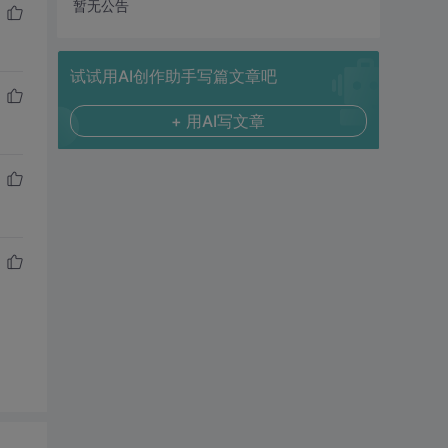
暂无公告
试试用AI创作助手写篇文章吧
+ 用AI写文章