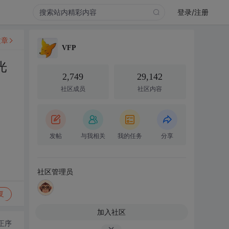
登录/注册
文章
VFP
光
2,749
29,142
社区成员
社区内容
发帖
与我相关
我的任务
分享
社区管理员
复
加入社区
正序