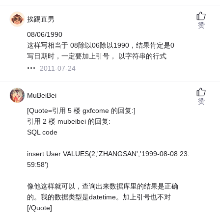
挨踢直男
赞
08/06/1990
这样写相当于 08除以06除以1990，结果肯定是0
写日期时，一定要加上引号， 以字符串的行式
2011-07-24
MuBeiBei
赞
[Quote=引用 5 楼 gxfcome 的回复:]
引用 2 楼 mubeibei 的回复:
SQL code
insert User VALUES(2,'ZHANGSAN','1999-08-08 23:
59:58')
像他这样就可以，查询出来数据库里的结果是正确
的。我的数据类型是datetime。加上引号也不对
[/Quote]