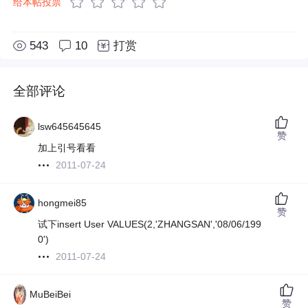
给本帖投票
543
10
打赏
全部评论
lsw645645645
赞
加上引号看看
2011-07-24
hongmei85
赞
试下insert User VALUES(2,'ZHANGSAN','08/06/199
0')
2011-07-24
MuBeiBei
赞