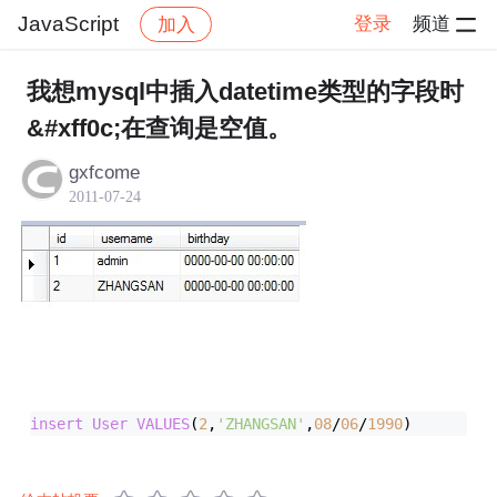
JavaScript
登录
频道
加入
帖子详情
社区
JavaScript
我想mysql中插入datetime类型的字段时
&#xff0c;在查询是空值。
gxfcome
2011-07-24
insert
User
VALUES
(
2
,
'ZHANGSAN'
,
08
/
06
/
1990
)