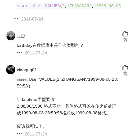
insert
User
VALUES
(
2
,
'ZHANGSAN'
,
'1999-08-08 23:59
2011-07-24
豆虫
赞
birthday在数据库中是什么类型的？
2011-07-24
xiaogug01
赞
insert User VALUES(2,'ZHANGSAN','1999-08-08 23:
59:58')
1.datetime类型要假''
2.08/06/1990 格式不对，具体格式可以在传之前处理
成1999-08-08 23:59:58格式或1999-08-08格式。
应该就可以了。
2011-07-24