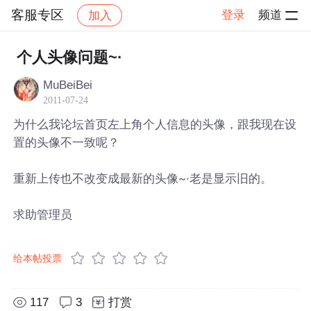
客服专区
登录
频道
加入
帖子详情
社区
客服专区
个人头像问题~·
MuBeiBei
2011-07-24
为什么我论坛首页左上角个人信息的头像，跟我现在设
置的头像不一致呢？
重新上传也不改变成最新的头像~·老是显示旧的。
求助管理员
给本帖投票
117
3
打赏