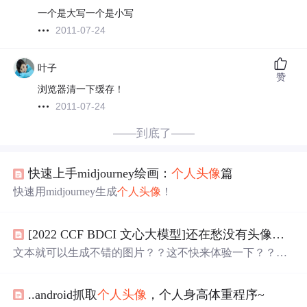
一个是大写一个是小写
2011-07-24
叶子
赞
浏览器清一下缓存！
2011-07-24
——到底了——
快速上手midjourney绘画：
个人头像
篇
快速用midjourney生成
个人头像
！
[2022 CCF BDCI 文心大模型]还在愁没有头像？属于你的
文本就可以生成不错的图片？？这不快来体验一下？？！
文中还有奖励相送！！！
..android抓取
个人头像
，个人身高体重程序~