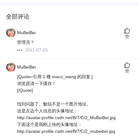
全部评论
MuBeiBei
赞
管理员？
2011-07-25
MuBeiBei
赞
[Quote=引用 1 楼 maco_wang 的回复:]
浏览器清一下缓存！
[/Quote]
找到问题了。貌似不是一个图片地址。
这是左边个人信息的头像地址：
http://avatar.profile.csdn.net/B/7/C/2_MuBeiBei.jpg
下面这个是我刚上传的头像地址：
http://avatar.profile.csdn.net/B/7/C/2_mubeibei.jpg