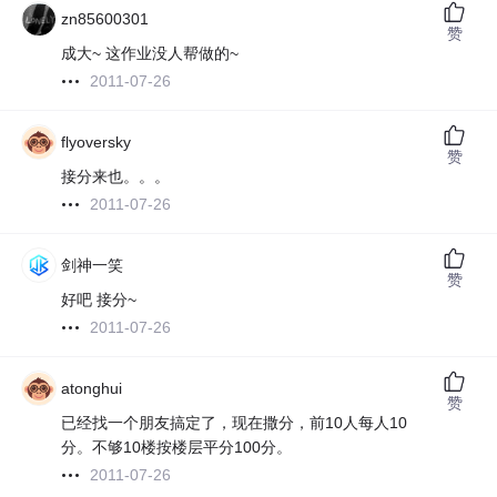
zn85600301
赞
成大~ 这作业没人帮做的~
2011-07-26
flyoversky
赞
接分来也。。。
2011-07-26
剑神一笑
赞
好吧 接分~
2011-07-26
atonghui
赞
已经找一个朋友搞定了，现在撒分，前10人每人10
分。不够10楼按楼层平分100分。
2011-07-26