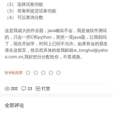
（2） 选择试卷功能
（3） 答卷和提交试卷功能
（4） 可以查询分数
这是我成大的作业题，java确实不会，我是做软件测试
的，只会一些C和python，突然一道java题，让我郁闷
了，现在开始学，时间上已经不允许。如果有会的朋友
请在这留言，然后把具体的发我邮箱w_tonghui@yaho
o.com.cn,我好把分分配给你，不甚感激。
给本帖投票
202
13
打赏
全部评论