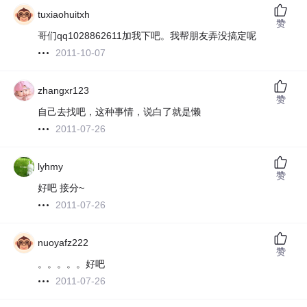
tuxiaohuitxh
赞
哥们qq1028862611加我下吧。我帮朋友弄没搞定呢
2011-10-07
zhangxr123
赞
自己去找吧，这种事情，说白了就是懒
2011-07-26
lyhmy
赞
好吧 接分~
2011-07-26
nuoyafz222
赞
。。。。。好吧
2011-07-26