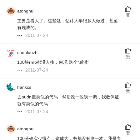
atonghui
赞
主要是看人了。这些题，估计大学很多人做过，甚至
有现成的。
2011-07-24
chenluozhi
赞
100块rmb都没人接，何况 送个“感激”
2011-07-24
hankcs
赞
去pudn搜类似的代码，然后改一改调一调，我敢保证
就有类似的代码
2011-07-24
atonghui
赞
100分确实少得点，这成大，书都没有发一本。我是专