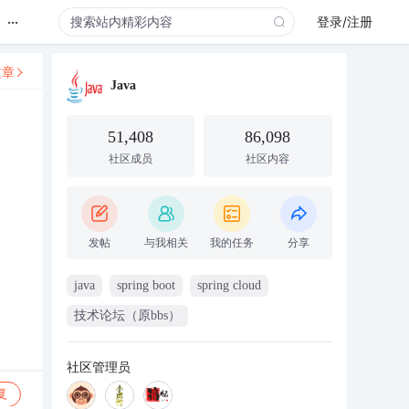
...
登录/注册
文章
Java
51,408
86,098
社区成员
社区内容
发帖
与我相关
我的任务
分享
java
spring boot
spring cloud
技术论坛（原bbs）
社区管理员
复