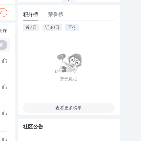
复
积分榜
荣誉榜
近7日
近30日
至今
正序
复
暂无数据
查看更多榜单
社区公告