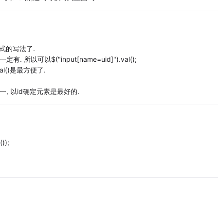
较老式的写法了.
以可以$("input[name=uid]").val();
al()是最方便了.
一, 以id确定元素是最好的.
));