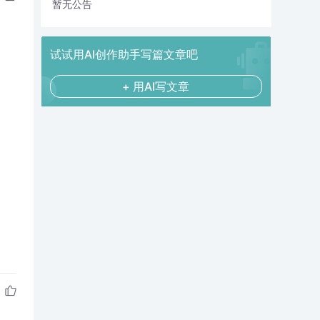
暂无公告
试试用AI创作助手写篇文章吧
+ 用AI写文章