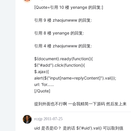
[Quote=引用 10 楼 yenange 的回复:]
引用 9 楼 zhaojunwww 的回复:
引用 8 楼 yenange 的回复:
引用 4 楼 zhaojunwww 的回复:
$(document).ready(function(){
$("#add").click(function(){
$.ajax({
alert($("input[name=replyContent]").val());
url: 'for……
[/Quote]
提到外面也不行啊 一会我精简一下源码 然后发上来
rczjp
2011-07-25
uid 是否是ID？ 是的话 $('#uid').val() 可以取到值