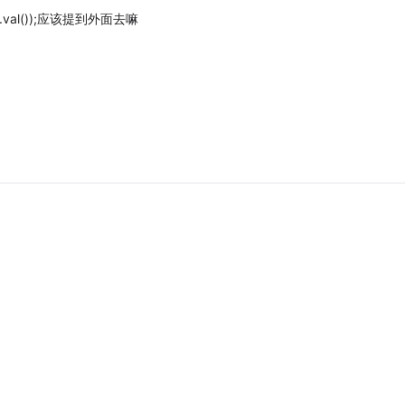
]").val());应该提到外面去嘛