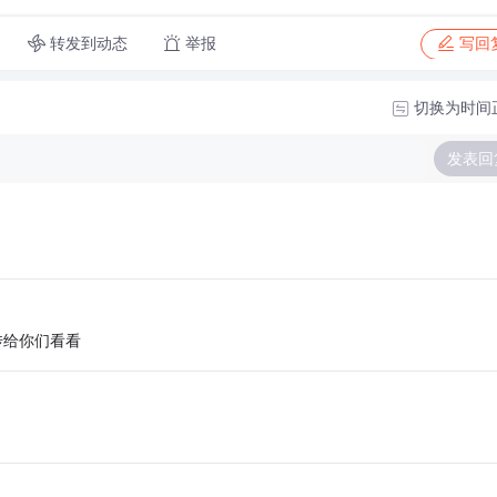
转发到动态
举报
写回
切换为时间
发表回
传给你们看看