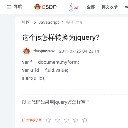
全部
博文收录
A
导航
社区
JavaScript
帖子详情
这个js怎样转换为jquery?
2011-07-25 04:23:14
zhaojunwww
var f = document.myform;
var u_id = f.uid.value;
alert(u_id);
=================================
以上代码如果用jquery该怎样写？
给本帖投票