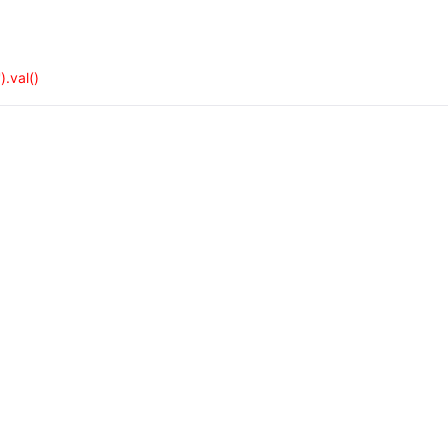
.val()