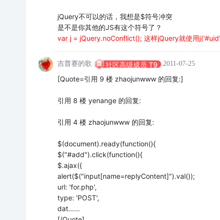
jQuery不可以的话，我想是$符号冲突
是不是你其他的JS有这个符号了？
var j = jQuery.noConflict(); 这样jQuery就使用j('#uid')
吉普赛的歌
2011-07-25
社区高级成员 T9
[Quote=引用 9 楼 zhaojunwww 的回复:]
引用 8 楼 yenange 的回复:
引用 4 楼 zhaojunwww 的回复:
$(document).ready(function(){
$("#add").click(function(){
$.ajax({
alert($("input[name=replyContent]").val());
url: 'for.php',
type: 'POST',
dat……
[/Quote]