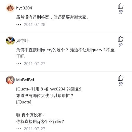
hyc0204
赞
虽然没有得到答案，但还是要谢谢大家。
2011-07-28
风中叶
赞
为何不直接用jquery的这个？ 难道不让用jquery？不至
于吧
2011-07-27
MuBeiBei
赞
[Quote=引用 8 楼 hyc0204 的回复:]
难道没有哪位大侠可以帮帮忙？
[/Quote]
呃 真个真没有~·
你就直接用jq这个不行吗？
2011-07-27