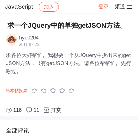
JavaScript
登录
频道
加入
帖子详情
社区
JavaScript
求一个JQuery中的单独getJSON方法。
hyc0204
2011-07-25
求各位大虾帮忙。我想要一个从JQuery中拆出来的get
JSON方法，只有getJSON方法。请各位帮帮忙。先行
谢过。
给本帖投票
116
11
打赏
全部评论