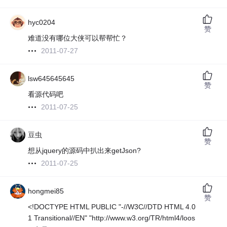
hyc0204
赞
难道没有哪位大侠可以帮帮忙？
2011-07-27
lsw645645645
赞
看源代码吧
2011-07-25
豆虫
赞
想从jquery的源码中扒出来getJson?
2011-07-25
hongmei85
赞
<!DOCTYPE HTML PUBLIC "-//W3C//DTD HTML 4.0
1 Transitional//EN" "http://www.w3.org/TR/html4/loos