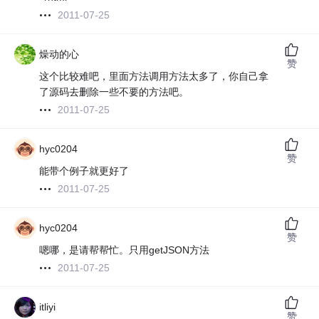
2011-07-25
燥动的心
赞
这个比较难吧，里面方法调用方法太多了，你自己拿
了源码去删除一些不要的方法吧。
2011-07-25
hyc0204
赞
能带个例子就更好了
2011-07-25
hyc0204
赞
嗯哪，是请帮帮忙。只用getJSON方法
2011-07-25
itliyi
赞