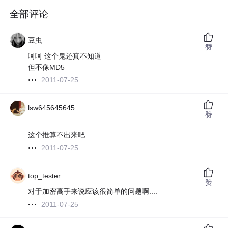
全部评论
豆虫
赞
呵呵 这个鬼还真不知道
但不像MD5
2011-07-25
lsw645645645
赞
这个推算不出来吧
2011-07-25
top_tester
赞
对于加密高手来说应该很简单的问题啊....
2011-07-25