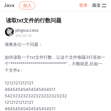
Java
登录
频道
加入
帖子详情
社区
Java
读取txt文件的行数问题
pingsuccess
2011-07-26
请教各位一个问题：
如何读取一个txt文件行数，让这个文件每隔3行添加一
个“****************************”，大概就是,比如一
个文件a：
1212121212121
46454545454545454511
542323232322323232323232
1212121212121
46454545454545454511