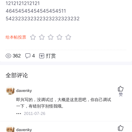
1212121212121
46454545454545454511
542323232322323232323232
给本帖投票
362
4
打赏
全部评论
davenky
赞
即兴写的，没调试过，大概是这意思吧，你自己调试
一下，有错别字别怪我哦。
2011-07-26
davenky