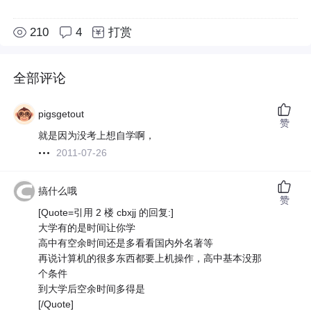
210
4
打赏
全部评论
pigsgetout
赞
就是因为没考上想自学啊，
2011-07-26
搞什么哦
赞
[Quote=引用 2 楼 cbxjj 的回复:]
大学有的是时间让你学
高中有空余时间还是多看看国内外名著等
再说计算机的很多东西都要上机操作，高中基本没那
个条件
到大学后空余时间多得是
[/Quote]