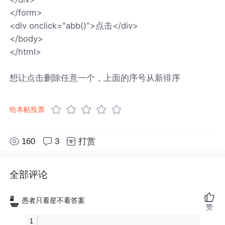
</form>
<div onclick="abb()">点击</div>
</body>
</html>
想让点击删除任意一个，上面的序号从新排序
给本帖投票
160
3
打赏
全部评论
愚者只看星不看答案
赞