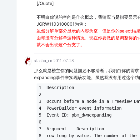
[/Quote]
不明白你说的空的是什么概念，我猜应当是指要显示
JGRW1103100001为例：
虽然分解单部分显示的内容为空，但是你的select结果
面却没有分解单这种情况。现在你要做的是调整你的sele
就不会出现这个分支了。
xiaobn_cn
2011-07-28
那么就是楼主你的问题描述不够清晰，我明白你的需求了，
expanding事件来实现该功能。虽然我没有用过这
Description 
Occurs before a node in a TreeView Da
PowerBuilder event information   
Event ID: pbm_dwnexpanding
Argument	Description
row	Long by value. The number of th