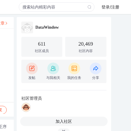
登录/注册
文章
DataWindow
611
20,469
社区成员
社区内容
发帖
与我相关
我的任务
分享
社区管理员
复
加入社区
正序