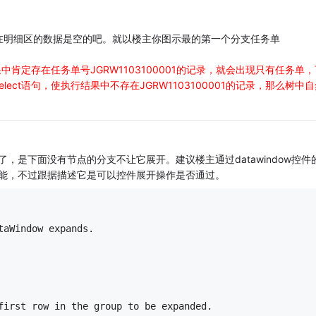
在明细区的数据是空的吧。就以楼主你图示最的第一个分支任务单
中肯定存在任务单号JGRW1103100001的记录，就会出现只有任务单，
ct语句，使执行结果中不存在JGRW1103100001的记录，那么树中自
是下面没有节点的分支不让它展开。建议楼主通过datawindow控件
个功能，不过跟据描述它是可以控件展开操作是否通过。
taWindow expands.
e first row in the group to be expanded.