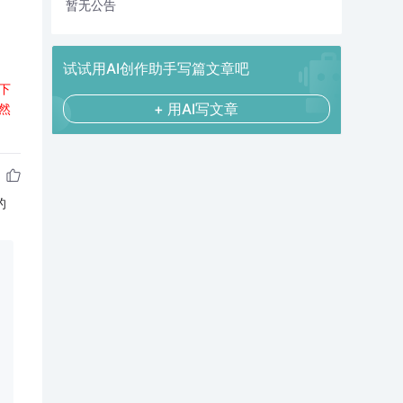
暂无公告
试试用AI创作助手写篇文章吧
下
+ 用AI写文章
然
的