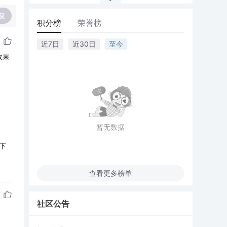
复
积分榜
荣誉榜
近7日
近30日
至今
效果
暂无数据
下
查看更多榜单
社区公告