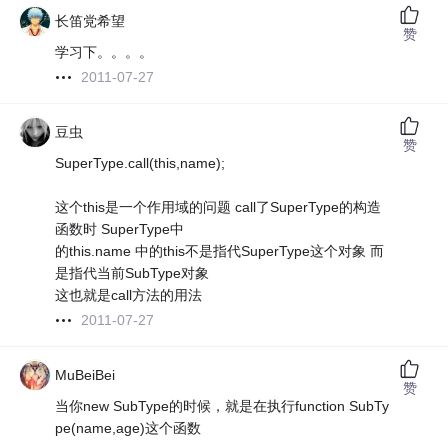
长笛党希望
赞
学习下。。。。
2011-07-27
豆虫
赞
SuperType.call(this,name);
这个this是一个作用域的问题 call了SuperType的构造
函数时 SuperType中
的this.name 中的this不是指代SuperType这个对象 而
是指代当前SubType对象
这也就是call方法的用法
2011-07-27
MuBeiBei
赞
当你new SubType的时候，就是在执行function SubTy
pe(name,age)这个函数