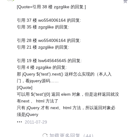
赞
[Quote=引用 38 楼 zgzglike 的回复:]
引用 37 楼 wo554006164 的回复:
引用 35 楼 zgzglike 的回复:
引用 28 楼 wo554006164 的回复:
引用 21 楼 zgzglike 的回复:
引用 19 楼 lsw645645645 的回复:
引用 4 楼 zgzglike 的回复:
那 jQuery $('test').next() 这样怎么实现的（本人入
门，看jquery源码……
[/Quote]
可以用 $('test')[0] 返回 elem 对象，但是这样返回就没
有next 、 html 方法了
只有 jQuery 才有 next、html 方法，所以返回对象必
须是jQuery
2011-07-29
加载更多回复（44）