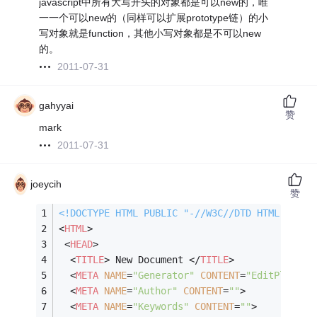
javascript中所有大写开头的对象都是可以new的，唯
一一个可以new的（同样可以扩展prototype链）的小
写对象就是function，其他小写对象都是不可以new
的。
2011-07-31
gahyyai
赞
mark
2011-07-31
joeycih
赞
<!DOCTYPE 
HTML
PUBLIC
"-//W3C//DTD HTML 4.0 T
<
HTML
>
<
HEAD
>
<
TITLE
>
 New Document 
</
TITLE
>
<
META
NAME
=
"Generator"
CONTENT
=
"EditPlus"
>
<
META
NAME
=
"Author"
CONTENT
=
""
>
<
META
NAME
=
"Keywords"
CONTENT
=
""
>