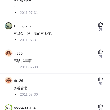
return elem;
}
2011-07-31
T_mcgrady
赞
不是C++吧，看的不太懂。
2011-07-31
hr360
赞
不错,推荐啊.
2011-07-30
xft126
赞
多看看书，
2011-07-30
wo554006164