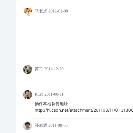
马老虎
2012-01-08
苏二
2011-12-20
RLib
2011-08-11
插件本地备份地址
http://hi.csdn.net/attachment/201108/11/0_131306
孙旭辉
2011-08-05