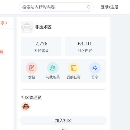
登录/注册
文章
非技术区
7,776
63,111
社区成员
社区内容
精
发帖
与我相关
我的任务
分享
社区管理员
加入社区