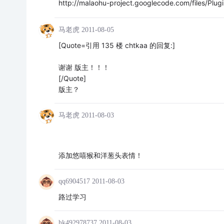
http://malaohu-project.googlecode.com/files/Plugin
马老虎
2011-08-05
[Quote=引用 135 楼 chtkaa 的回复:]
谢谢 版主！！！
[/Quote]
版主？
马老虎
2011-08-03
添加悠嘻猴和洋葱头表情！
qq6904517
2011-08-03
路过学习
hk492978737
2011-08-03