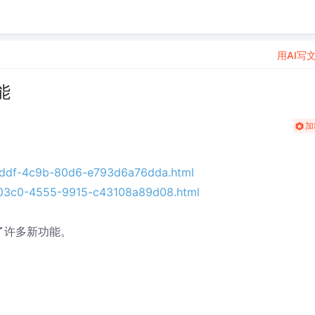
用AI写
能
加
-dddf-4c9b-80d6-e793d6a76dda.html
b-03c0-4555-9915-c43108a89d08.html
了许多新功能。