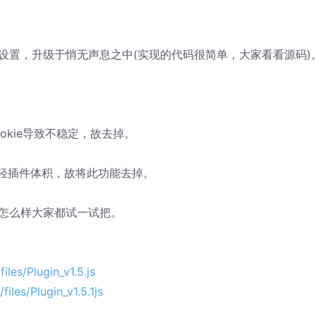
设置，升级于悄无声息之中(实现的代码很简单，大家看看源码)
kie导致不稳定，故去掉。
减轻插件体积，故将此功能去掉。
怎么样大家都试一试把。
les/Plugin_v1.5.js
iles/Plugin_v1.5.1js