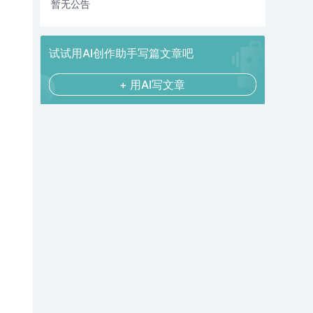
暂无公告
试试用AI创作助手写篇文章吧
。
+ 用AI写文章