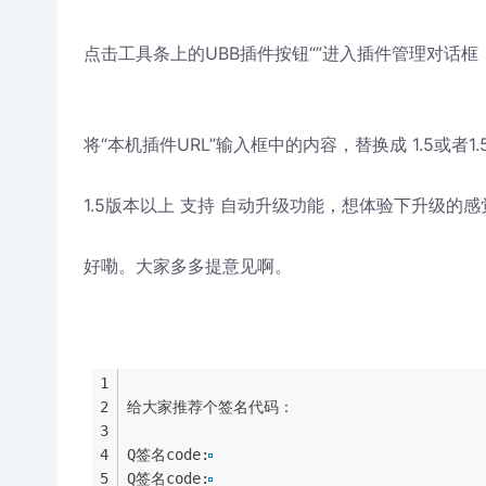
点击工具条上的UBB插件按钮“
”进入插件管理对话框
将“本机插件URL”输入框中的内容，替换成 1.5或者1.
1.5版本以上 支持 自动升级功能，想体验下升级的感觉
好嘞。大家多多提意见啊。
给大家推荐个签名代码：
Q签名code:
Q签名code: