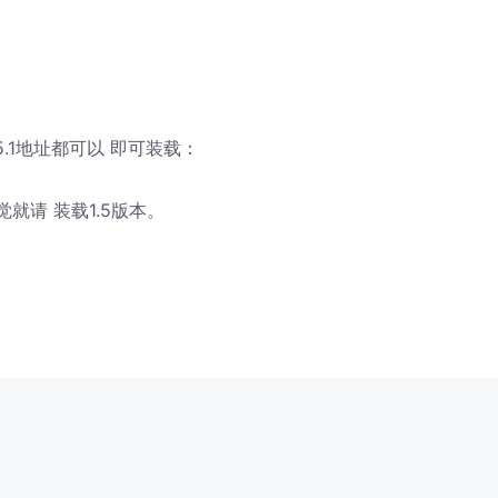
5.1地址都可以 即可装载：
就请 装载1.5版本。