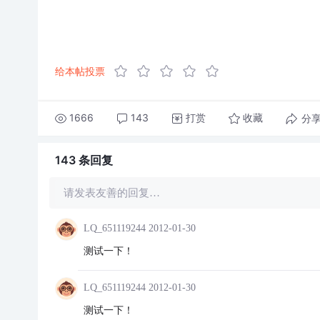
给本帖投票
1666
143
打赏
分
收藏
143 条
回复
请发表友善的回复…
LQ_651119244
2012-01-30
测试一下！
LQ_651119244
2012-01-30
测试一下！