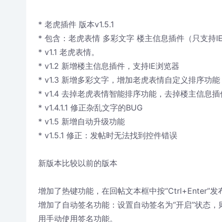
* 老虎插件 版本v1.5.1
* 包含：老虎表情 多彩文字 楼主信息插件（只支持I
* v1.1 老虎表情。
* v1.2 新增楼主信息插件，支持IE浏览器
* v1.3 新增多彩文字，增加老虎表情自定义排序功能，
* v1.4 去掉老虎表情智能排序功能，去掉楼主信
* v1.4.1.1 修正杂乱文字的BUG
* v1.5 新增自动升级功能
* v1.5.1 修正：发帖时无法找到控件错误
新版本比较以前的版本
增加了热键功能，在回帖文本框中按“Ctrl+Ente
增加了自动签名功能：设置自动签名为“开启”状态
用手动使用签名功能。