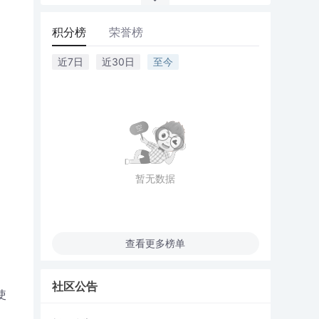
积分榜
荣誉榜
近7日
近30日
至今
暂无数据
查看更多榜单
社区公告
使