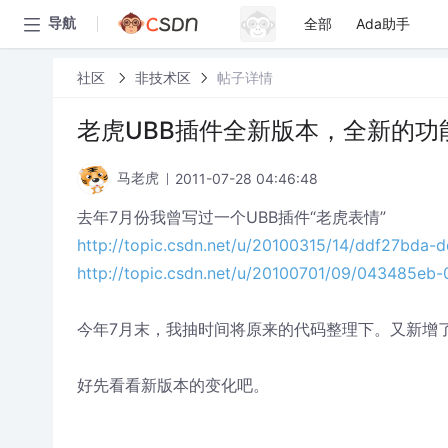
全部
Ada助手
导航
社区
非技术区
帖子详情
老虎UBB插件全新版本，全新的功
2011-07-28 04:46:48
马老虎
去年7月份我曾写过一个UBB插件“老虎表情”
http://topic.csdn.net/u/20100315/14/ddf27bda
http://topic.csdn.net/u/20100701/09/043485e
今年7月末，我抽时间将原来的代码整理下。又新增
好先看看新版本的变化吧。