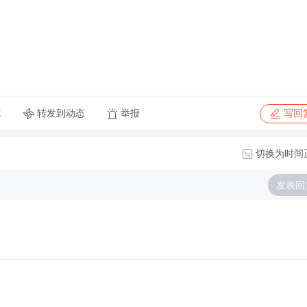
转发到动态
举报
享
写回
切换为时间
发表回