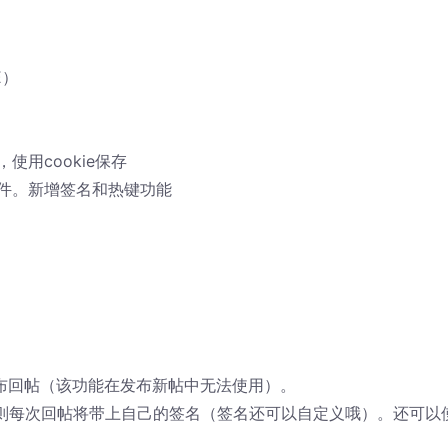
E）
使用cookie保存
息插件。新增签名和热键功能
r”发布回帖（该功能在发布新帖中无法使用）。
，则每次回帖将带上自己的签名（签名还可以自定义哦）。还可以