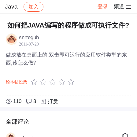
Java
登录
频道
加入
帖子详情
社区
Java
如何把JAVA编写的程序做成可执行文件?
snrteguh
2011-07-29
做成放在桌面上的,双击即可运行的应用软件类型的东
西,该怎么做?
给本帖投票
110
8
打赏
全部评论