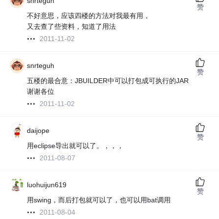
snrteguh
赞
不好意思，应该四楼的方法对我最有用，
又去查了些资料，知道了用法
2011-11-02
snrteguh
赞
五楼的最合意：JBUILDER中可以打包成可执行的JAR
谢谢各位
2011-11-02
daijope
赞
用eclipse导出就可以了。，，，
2011-08-07
luohuijun619
赞
用swing，而后打包就可以了，也可以用bat调用
2011-08-04