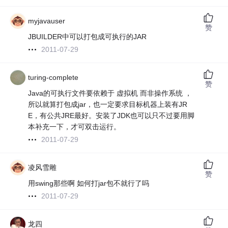
myjavauser
赞
JBUILDER中可以打包成可执行的JAR
2011-07-29
turing-complete
赞
Java的可执行文件要依赖于 虚拟机 而非操作系统 ，
所以就算打包成jar，也一定要求目标机器上装有JR
E，有公共JRE最好。安装了JDK也可以只不过要用脚
本补充一下，才可双击运行。
2011-07-29
凌风雪雕
赞
用swing那些啊 如何打jar包不就行了吗
2011-07-29
龙四