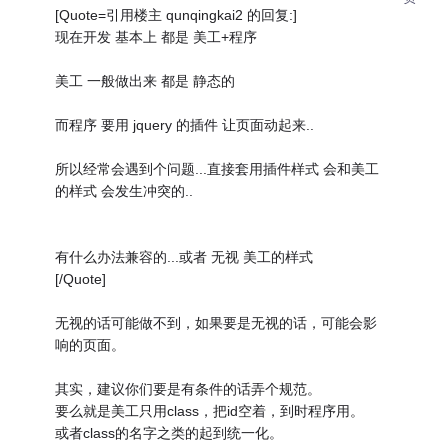
[Quote=引用楼主 qunqingkai2 的回复:]
现在开发 基本上 都是 美工+程序
美工 一般做出来 都是 静态的
而程序 要用 jquery 的插件 让页面动起来..
所以经常会遇到个问题...直接套用插件样式 会和美工
的样式 会发生冲突的..
有什么办法兼容的...或者 无视 美工的样式
[/Quote]
无视的话可能做不到，如果要是无视的话，可能会影
响的页面。
其实，建议你们要是有条件的话弄个规范。
要么就是美工只用class，把id空着，到时程序用。
或者class的名字之类的起到统一化。