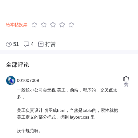
给本帖投票
51
4
打赏
全部评论
001007009
赞
一般较小公司会无视 美工，前端，程序的，交叉点太
多，
美工负责设计 切图成html，当然是table的，索性就把
美工定义的部分样式，扔到 layout.css 里
没个规范啊。