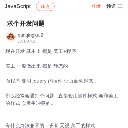
JavaScript
登录
频道
加入
帖子详情
社区
JavaScript
求个开发问题
qunqingkai2
2011-07-29
现在开发 基本上 都是 美工+程序
美工 一般做出来 都是 静态的
而程序 要用 jquery 的插件 让页面动起来..
所以经常会遇到个问题...直接套用插件样式 会和美工
的样式 会发生冲突的..
有什么办法兼容的...或者 无视 美工的样式