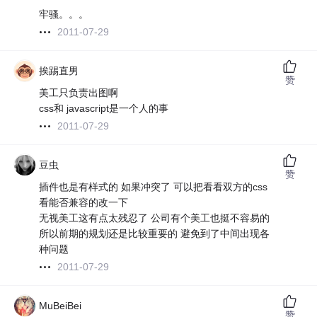
牢骚。。。
2011-07-29
挨踢直男
赞
美工只负责出图啊
css和 javascript是一个人的事
2011-07-29
豆虫
赞
插件也是有样式的 如果冲突了 可以把看看双方的css
看能否兼容的改一下
无视美工这有点太残忍了 公司有个美工也挺不容易的
所以前期的规划还是比较重要的 避免到了中间出现各
种问题
2011-07-29
MuBeiBei
赞