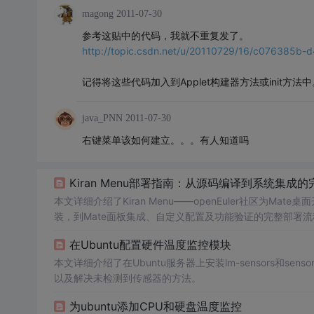
magong
2011-07-30
参考这贴中的代码，我就不重复发了。
http://topic.csdn.net/u/20110729/16/c076385b
记得将这些代码加入到Applet构建器方法或init方法中
java_PNN
2011-07-30
右键菜单该如何建立。。。有人知道吗
Kiran Menu部署指南：从源码编译到系统集成
本文详细介绍了Kiran Menu——openEuler社区为Mate
装，到Mate面板集成、自定义配置及功能验证的完整部署流程。涵盖编
步骤、安装路径、配置文件位置、调试日志与常见问题解决方
在Ubuntu配置硬件温度监控模块
本文详细介绍了在Ubuntu服务器上安装lm-sensors和sensor
以及解决未检测到传感器的方法。
为ubuntu添加CPU和硬盘温度监控