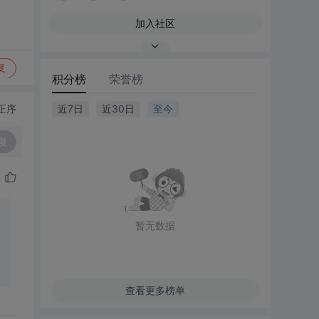
加入社区
复
积分榜
荣誉榜
正序
近7日
近30日
至今
复
暂无数据
查看更多榜单