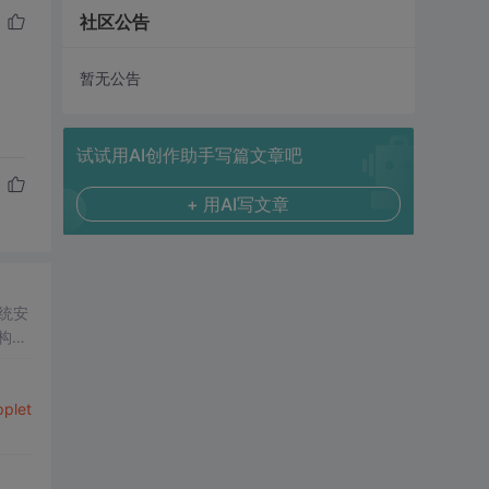
社区公告
暂无公告
试试用AI创作助手写篇文章吧
+ 用AI写文章
统安
构建
plet