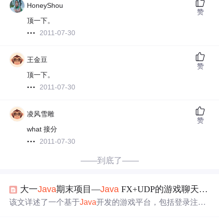
HoneyShou
赞
顶一下。
2011-07-30
王金豆
赞
顶一下。
2011-07-30
凌风雪雕
赞
what 接分
2011-07-30
——到底了——
大一
Java
期末项目—
Java
FX+UDP的游戏聊天乐园
该文详述了一个基于
Java
开发的游戏平台，包括登录注册
模块、Chat交互功能，支持多机互动和游戏启动。游戏包