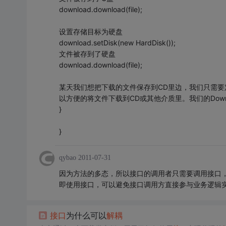
download.download(file);
设置存储目标为硬盘
download.setDisk(new HardDisk());
文件被存到了硬盘
download.download(file);
某天我们想把下载的文件保存到CD里边，我们只需要定义C
以方便的将文件下载到CD或其他介质里。我们的Dow
}
}
qybao
2011-07-31
因为方法的多态，所以接口的调用者只需要调用接口
即使用接口，可以避免接口调用方直接参与业务逻辑
接口
为什么可以
解耦