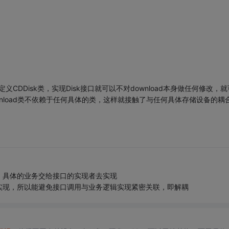
DDisk类，实现Disk接口就可以不对download本身做任何修改，就
nload类不依赖于任何具体的类，这样就接触了与任何具体存储设备的耦
，具体的业务交给接口的实现者去实现
实现，所以能避免接口调用与业务逻辑实现紧密关联，即解耦