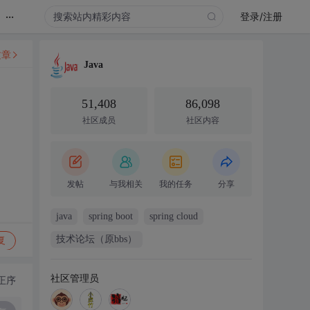
...
登录/注册
文章
Java
51,408
86,098
社区成员
社区内容
发帖
与我相关
我的任务
分享
java
spring boot
spring cloud
技术论坛（原bbs）
复
社区管理员
正序