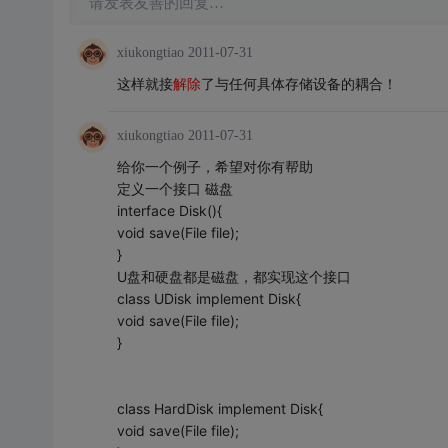
请发表友善的回复…
xiukongtiao
2011-07-31
这样就接
解除
了与任何具体存储设备的耦合！
xiukongtiao
2011-07-31
给你一个例子，希望对你有帮助
定义一个接口 磁盘
interface Disk(){
void save(File file);
}
U盘和硬盘都是磁盘，都实现这个接口
class UDisk implement Disk{
void save(File file);
}
class HardDisk implement Disk{
void save(File file);