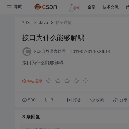
全部
技术交流
导航
社区
Java
帖子详情
接口为什么能够解耦
2011-07-31 10:36:16
NLP自然语言处理
接口为什么能够解耦
给本帖投票
500
3
打赏
分享
收藏
3 条
回复