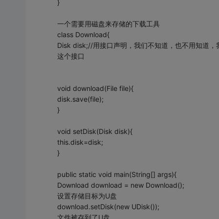
}
一个需要用磁盘来存储的下载工具
class Download{
Disk disk;//用接口声明，我们不知道，也不
这个接口
void download(File file){
disk.save(file);
}
void setDisk(Disk disk){
this.disk=disk;
}
public static void main(String[] args){
Download download = new Download();
设置存储目标为U盘
download.setDisk(new UDisk());
文件被存到了U盘