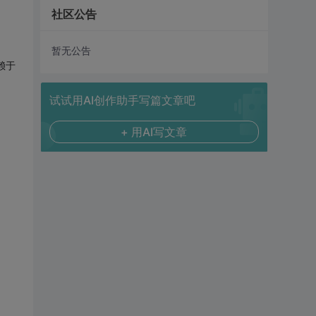
社区公告
暂无公告
赖于
试试用AI创作助手写篇文章吧
+ 用AI写文章