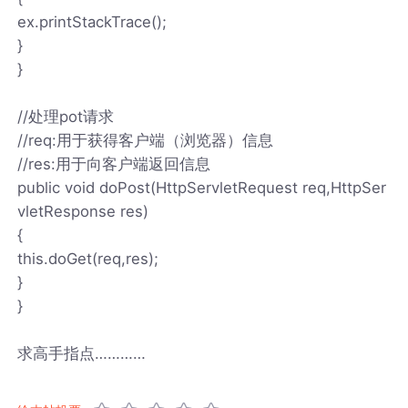
ex.printStackTrace();
}
}
//处理pot请求
//req:用于获得客户端（浏览器）信息
//res:用于向客户端返回信息
public void doPost(HttpServletRequest req,HttpSer
vletResponse res)
{
this.doGet(req,res);
}
}
求高手指点…………