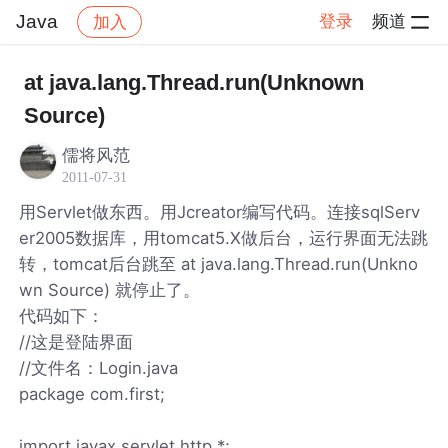
Java
登录
频道
加入
帖子详情
社区
Java
at java.lang.Thread.run(Unknown
Source)
儒将风范
2011-07-31
用Servlet做东西。用Jcreator编写代码。连接sqlServ
er2005数据库，用tomcat5.X做后台，运行界面无法跳
转，tomcat后台跳至 at java.lang.Thread.run(Unkno
wn Source) 就停止了。
代码如下：
//这是登陆界面
//文件名：Login.java
package com.first;
import javax.servlet.http.*;