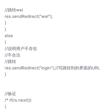
//跳转wel
res.sendRedirect("wel");
}
}
else
{
//说明用户不存在
//不合法
//跳转
res.sendRedirect("login");//写跳转到的界面的URL
}
//验证
/* if(rs.next())
{