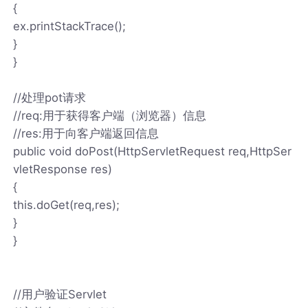
{
ex.printStackTrace();
}
}
//处理pot请求
//req:用于获得客户端（浏览器）信息
//res:用于向客户端返回信息
public void doPost(HttpServletRequest req,HttpSer
vletResponse res)
{
this.doGet(req,res);
}
}
//用户验证Servlet