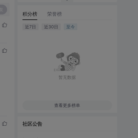
复
积分榜
荣誉榜
近7日
近30日
至今
暂无数据
查看更多榜单
社区公告