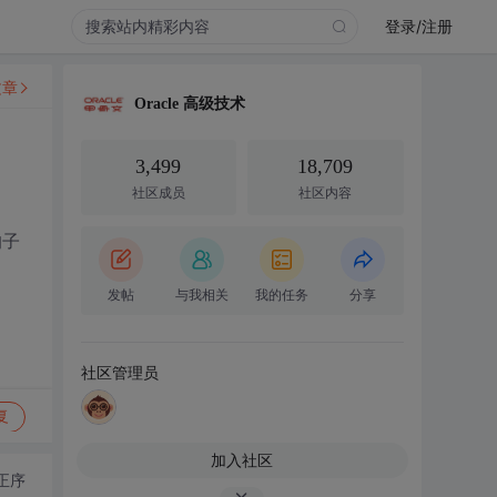
登录/注册
文章
Oracle 高级技术
3,499
18,709
社区成员
社区内容
的子
发帖
与我相关
我的任务
分享
社区管理员
复
加入社区
正序