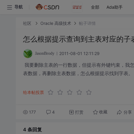
全部
Ada助手
导航
社区
Oracle 高级技术
帖子详情
怎么根据提示查询到主表对应的子
2011-08-01 12:11:29
JasonBrody
我要删除主表的一行数据，但提示有外键约束，我怎
表数据，再删除主表数据，怎么根据提示找到字表。
给本帖投票
177
4
打赏
分享
收藏
4 条
回复