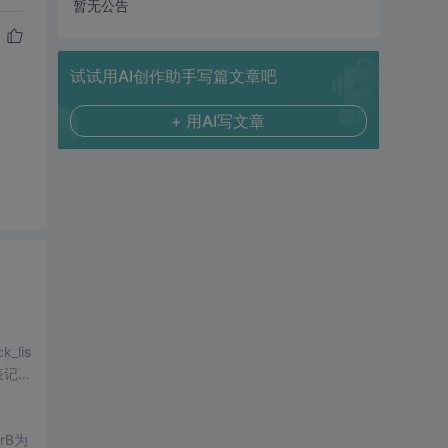
暂无公告
试试用AI创作助手写篇文章吧
+ 用AI写文章
表记
rB为