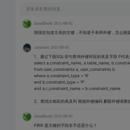
请发表友善的回复…
JasonBrody
2011-08-01
我现在知道主表的主键，不知道子表和外键，怎么根
caoleione
2011-08-01
1、通过下面SQL语句查询外键对应的表及字段 P代表
select a.constraint_name, a.table_name, b.constr
from user_constraints a, user_constraints b
where a.constraint_type = 'R'
and b.constraint_type = 'P'
and a.r_constraint_name = b.constraint_name
2、查找出相应的表及列 根据外键编码 删除外键表数
JasonBrody
2011-08-01
P和R 是主键的字段名字还是什么？