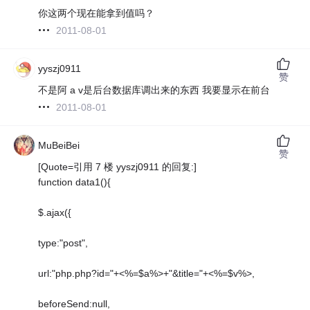
你这两个现在能拿到值吗？
2011-08-01
yyszj0911
赞
不是阿 a v是后台数据库调出来的东西 我要显示在前台
2011-08-01
MuBeiBei
赞
[Quote=引用 7 楼 yyszj0911 的回复:]
function data1(){
$.ajax({
type:"post",
url:"php.php?id="+<%=$a%>+"&title="+<%=$v%>,
beforeSend:null,