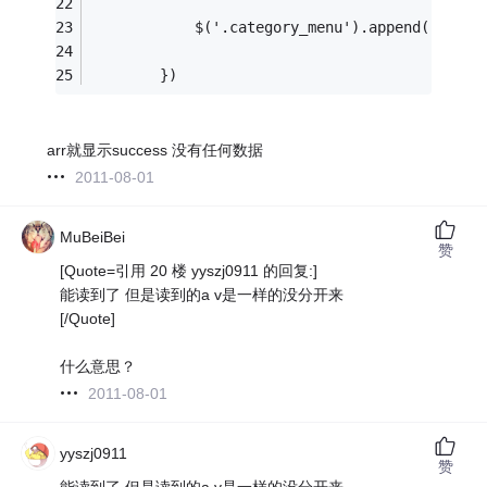
			$('.category_menu').append('<div
		})
arr就显示success 没有任何数据
2011-08-01
MuBeiBei
赞
[Quote=引用 20 楼 yyszj0911 的回复:]
能读到了 但是读到的a v是一样的没分开来
[/Quote]
什么意思？
2011-08-01
yyszj0911
赞
能读到了 但是读到的a v是一样的没分开来