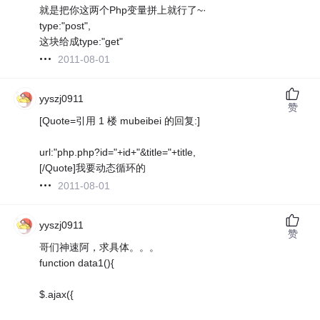
就是把你这两个Php变量拼上就行了~·
type:"post",
这块给成type:"get"
2011-08-01
yyszj0911
赞
[Quote=引用 1 楼 mubeibei 的回复:]
url:"php.php?id="+id+"&title="+title,
[/Quote]我要动态循环的
2011-08-01
yyszj0911
赞
哥们神速阿，求具体。。。
function data1(){
$.ajax({