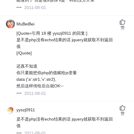
2011-08-01
MuBeiBei
赞
[Quote=引用 18 楼 yyszj0911 的回复:]
是不是php没有echo结果的话 jquery就获取不到返回
值
[/Quote]
还真不知道
你只要能把你php的值赋给js变量
data:{'a':str1,'v':str2},
然后这样传给后台就OK~·
2011-08-01
yyszj0911
赞
是不是php没有echo结果的话 jquery就获取不到返回
值
2011-08-01