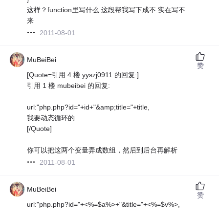
这样？function里写什么 这段帮我写下成不 实在写不
来
2011-08-01
MuBeiBei
赞
[Quote=引用 4 楼 yyszj0911 的回复:]
引用 1 楼 mubeibei 的回复:
url:"php.php?id="+id+"&amp;title="+title,
我要动态循环的
[/Quote]
你可以把这两个变量弄成数组，然后到后台再解析
2011-08-01
MuBeiBei
赞
url:"php.php?id="+<%=$a%>+"&title="+<%=$v%>,