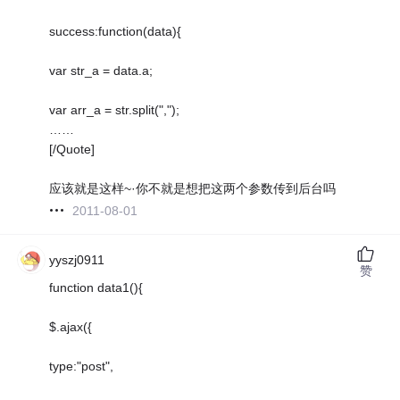
success:function(data){
var str_a = data.a;
var arr_a = str.split(",");
……
[/Quote]
应该就是这样~·你不就是想把这两个参数传到后台吗
2011-08-01
yyszj0911
赞
function data1(){
$.ajax({
type:"post",