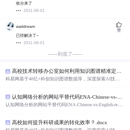
收分来了
2011-08-01
waitdream
赞
已经解决了~
2011-08-01
——到底了——
高校技术转移办公室如何利用知识图谱精准定位产业需求与技术适配点？.docx
科易网基于40亿+科创知识图谱数据库，深度探索AI技术
在技术转移、成果转化、技术经纪、知识产权、产业创
新、科技招商等垂直领域的多样化应用场景，研究科技创
认知网络分析的网站平替代码ENA-Chinese-vs-English-reproducible.zip
新领域的AI+数智化解决方案，推动科技创新与产业创新
智能化发展。
认知网络分析的网站平替代码ENA-Chinese-vs-English-repro
ducible.zip
高校如何提升科研成果的转化效率？.docx