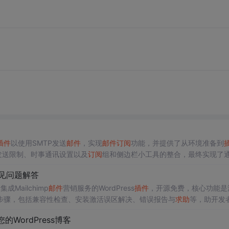
插件
以使用SMTP发送
邮件
，实现
邮件
订阅
功能，并提供了从环境准备到
发送限制、时事通讯设置以及
订阅
组和侧边栏小工具的整合，最终实现了
ss常见问题解答
Mailchimp
邮件
营销服务的WordPress
插件
，开源免费，核心功能是
步骤，包括兼容性检查、安装激活误区解决、错误报告与
求助
等，助开发
的WordPress博客