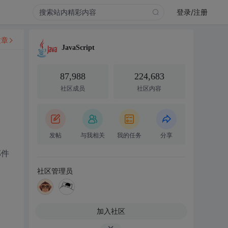
登录/注册
文章
JavaScript
87,988
224,683
社区成员
社区内容
发帖
与我相关
我的任务
分享
邮件
社区管理员
加入社区