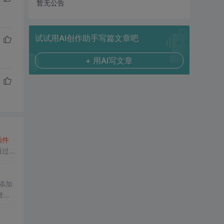
暂无公告
试试用AI创作助手写篇文章吧
+ 用AI写文章
插件
通过
添加
者提