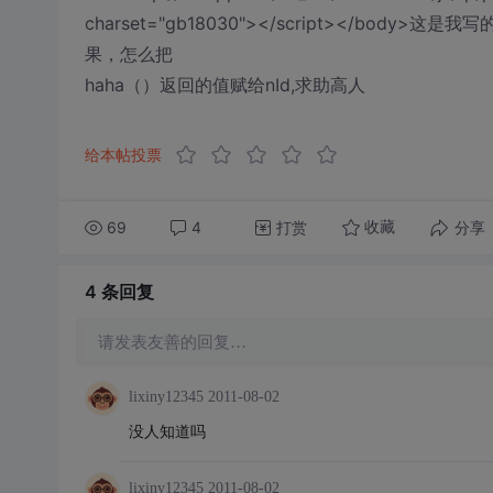
charset="gb18030"></script></b
果，怎么把
haha（）返回的值赋给nId,求助高人
给本帖投票
69
4
打赏
分享
收藏
4 条
回复
请发表友善的回复…
lixiny12345
2011-08-02
没人知道吗
lixiny12345
2011-08-02