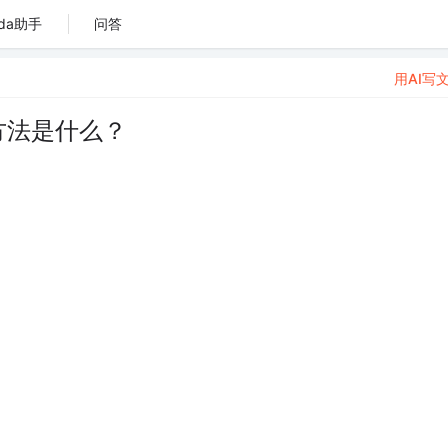
da助手
问答
用AI写
的方法是什么？