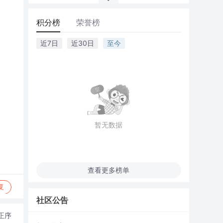
积分榜
荣誉榜
近7日
近30日
至今
暂无数据
查看更多榜单
复
社区公告
正序