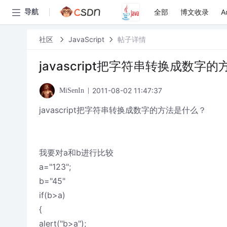
全部
博文收录
A
导航
社区
JavaScript
帖子详情
javascript把字符串转换成数字
2011-08-02 11:47:37
MiSenIn
javascript把字符串转换成数字的方法是什么？
我要对a和b进行比较
a="123";
b="45"
if(b>a)
{
alert("b>a");