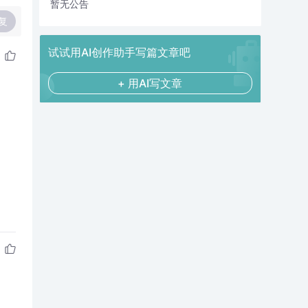
暂无公告
复
试试用AI创作助手写篇文章吧
+ 用AI写文章