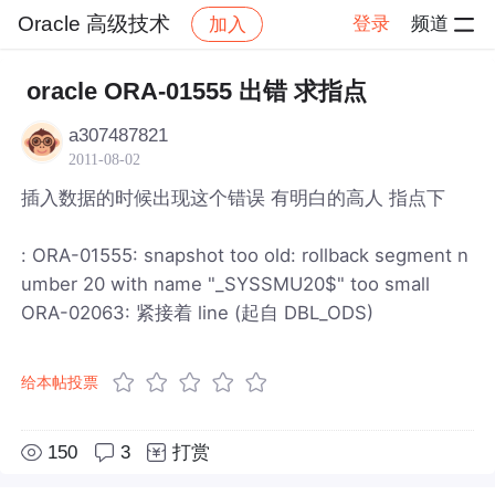
Oracle 高级技术
登录
频道
加入
帖子详情
社区
Oracle 高级技术
oracle ORA-01555 出错 求指点
a307487821
2011-08-02
插入数据的时候出现这个错误 有明白的高人 指点下
: ORA-01555: snapshot too old: rollback segment n
umber 20 with name "_SYSSMU20$" too small
ORA-02063: 紧接着 line (起自 DBL_ODS)
给本帖投票
150
3
打赏