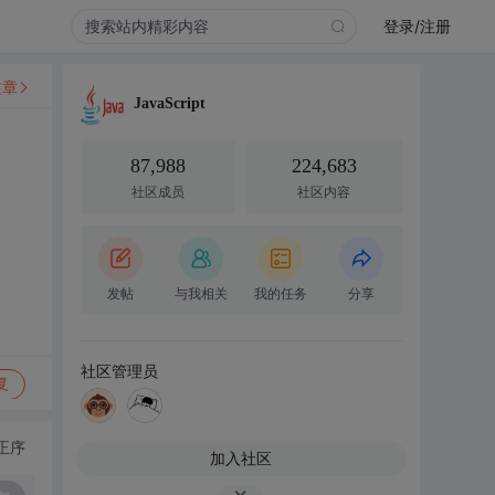
登录/注册
文章
JavaScript
87,988
224,683
社区成员
社区内容
发帖
与我相关
我的任务
分享
社区管理员
复
正序
加入社区