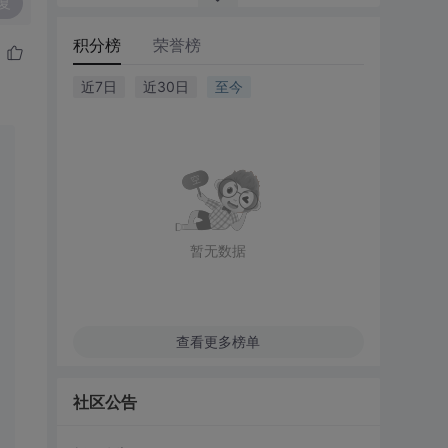
复
积分榜
荣誉榜
近7日
近30日
至今
暂无数据
查看更多榜单
社区公告