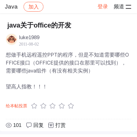
Java
登录
频道
加入
帖子详情
社区
Java
java关于office的开发
luke1989
2011-08-02
想做手机远程遥控PPT的程序，但是不知道需要哪些O
FFICE接口（OFFICE提供的接口在那里可以找到），
需要哪些java组件（有没有相关实例）
望高人指教！！！
给本帖投票
101
回复
打赏