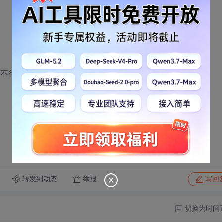
在不行只能写这样一个方法了.
转发到动态
举报
写回
切换为时间