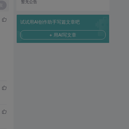
暂无公告
复
试试用AI创作助手写篇文章吧
+ 用AI写文章