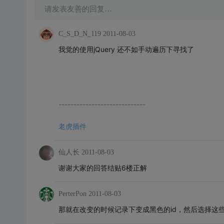
请发表友善的回复…
C_S_D_N_119
2011-08-03
我觉的使用jQuery 还不如手动遍历下寻找了
-----------------------------
老虎插件
仙人长
2011-08-03
谢谢大家的回答结贴6楼正解
PerterPon
2011-08-03
那就在改变的时候记录下变成黑色的id，然后选择这些