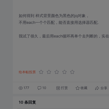
如何得到 样式背景颜色为黑色的jq对象，
不用each一个个匹配，能否直接用选择器匹配.
我试了很久，最后用each循环再单个去判断的，实
给本帖投票
177
10
打赏
分享
收藏
10 条
回复