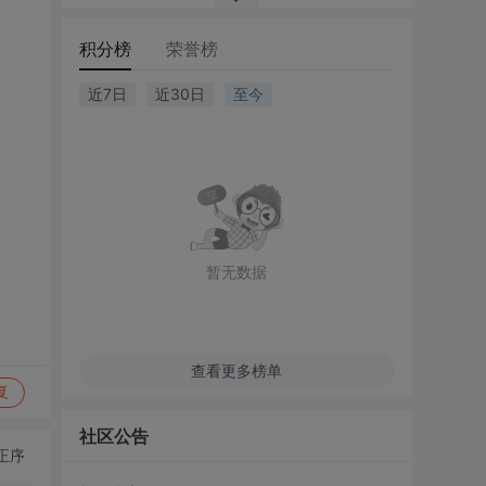
积分榜
荣誉榜
近7日
近30日
至今
暂无数据
查看更多榜单
复
社区公告
正序