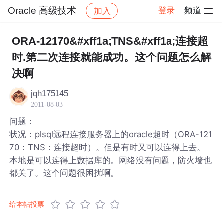
Oracle 高级技术
登录
频道
加入
帖子详情
社区
Oracle 高级技术
ORA-12170&#xff1a;TNS&#xff1a;连接超
时.第二次连接就能成功。这个问题怎么解
决啊
jqh175145
2011-08-03
问题：
状况：plsql远程连接服务器上的oracle超时（ORA-121
70：TNS：连接超时）。但是有时又可以连得上去。
本地是可以连得上数据库的。网络没有问题，防火墙也
都关了。这个问题很困扰啊。
给本帖投票