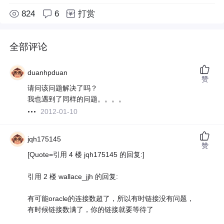
824
6
打赏
全部评论
duanhpduan
赞
请问该问题解决了吗？
我也遇到了同样的问题。。。。
2012-01-10
jqh175145
赞
[Quote=引用 4 楼 jqh175145 的回复:]
引用 2 楼 wallace_jjh 的回复:
有可能oracle的连接数超了，所以有时链接没有问题，
有时候链接数满了，你的链接就要等待了