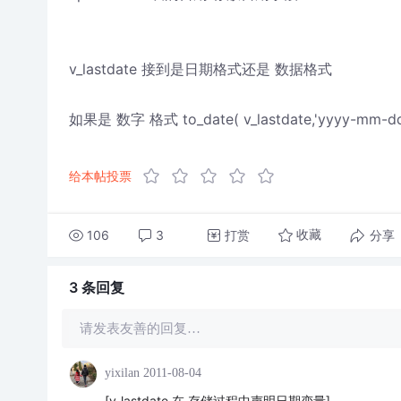
v_lastdate 接到是日期格式还是 数据格式
如果是 数字 格式 to_date( v_lastdate,'yyyy
给本帖投票
106
3
打赏
分享
收藏
3 条
回复
请发表友善的回复…
yixilan
2011-08-04
[v_lastdate 在 存储过程中声明日期变量]