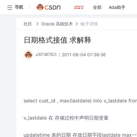
全部
Ada助手
导航
社区
Oracle 高级技术
帖子详情
日期格式接值 求解释
2011-08-04 07:38:36
a307487821
select cust_id , max(lastdate) into v_lastdate f
v_lastdate 在 存储过程中声明日期变量
updatetime 表的日期 存放日期字段lastdate max一下