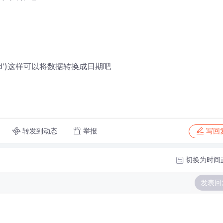
-mm-dd')这样可以将数据转换成日期吧
转发到动态
举报
写回
切换为时间
发表回