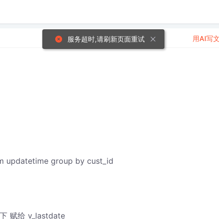
用AI写
服务超时,请刷新页面重试
rom updatetime group by cust_id
 赋给 v_lastdate