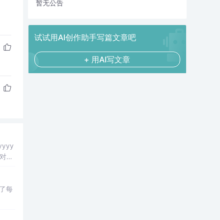
暂无公告
试试用AI创作助手写篇文章吧
+ 用AI写文章
yyy
对时
述了每