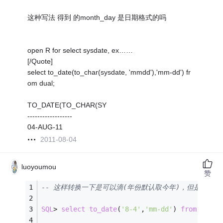
这种写法 得到 的month_day 是日期格式的吗
open R for select sysdate, ex……
[/Quote]
select to_date(to_char(sysdate, 'mmdd'),'mm-dd') fr
om dual;
TO_DATE(TO_CHAR(SY
------------------
04-AUG-11
2011-08-04
luoyoumou
赞
-- 这样转换一下是可以滴(年份默认取今年)，但是：你
SQL
>
select
to_date
(
'8-4'
,
'mm-dd'
) 
from
 dual;