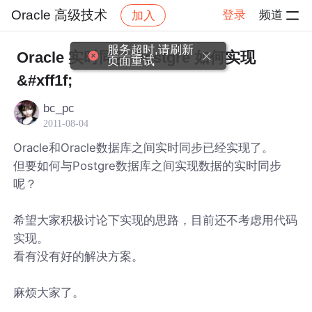
Oracle 高级技术
登录
频道
加入
帖子详情
社区
Oracle 高级技术
服务超时,请刷新
Oracle 实时同步 Postgre 如何实现
页面重试
&#xff1f;
bc_pc
2011-08-04
Oracle和Oracle数据库之间实时同步已经实现了。
但要如何与Postgre数据库之间实现数据的实时同步
呢？
希望大家积极讨论下实现的思路，目前还不考虑用代码
实现。
看有没有好的解决方案。
麻烦大家了。