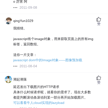
o 厉害 阿
2011-09-08
qingYun1029
赞
我猜猜。
javascript有个image对象，用来获取页面上的所有img
标签，返回数组。
送你一片文章：
javascript dom中的Image对象——图像预加载
2011-08-04
潮起潮落
赞
延迟发出下载图片的HTTP请求
具体什么时候请求呢，就看你的需求了。现在大多数
都是判断滚动条滚动到某一部分再开始加载图片。
可以看看牛人cloud实现的lazyload