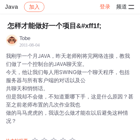
Java
登录
频道
加入
帖子详情
社区
Java
怎样才能做好一个项目&#xff1f;
Tobe
2011-08-04
我刚学一个月JAVA，昨天老师刚将完网络连接，教我
们做了一个控制台的JAVA聊天室。
今天，他让我们每人用SWING做一个聊天程序，包括
服务器与所有客户端的对话以及公
共聊天和悄悄话。
但是我却不会做，不知道重哪下手，这是什么原因？甚
至之前老师布置的几次作业我也
做的马马虎虎的，我该怎么做才能在以后避免这种情
况？