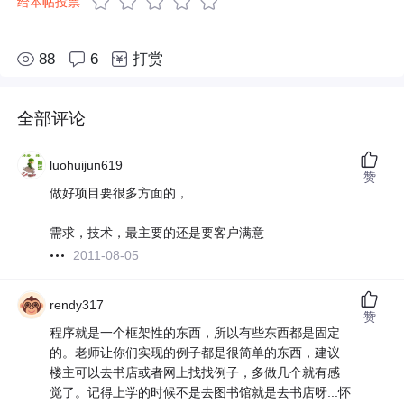
给本帖投票
88
6
打赏
全部评论
luohuijun619
赞
做好项目要很多方面的，
需求，技术，最主要的还是要客户满意
2011-08-05
rendy317
赞
程序就是一个框架性的东西，所以有些东西都是固定
的。老师让你们实现的例子都是很简单的东西，建议
楼主可以去书店或者网上找找例子，多做几个就有感
觉了。记得上学的时候不是去图书馆就是去书店呀...怀