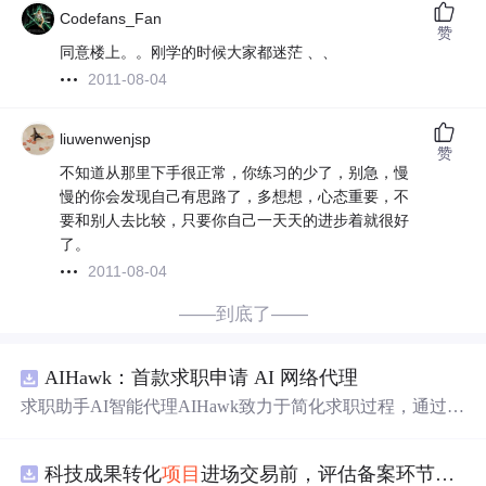
Codefans_Fan
赞
同意楼上。。刚学的时候大家都迷茫 、、
2011-08-04
liuwenwenjsp
赞
不知道从那里下手很正常，你练习的少了，别急，慢
慢的你会发现自己有思路了，多想想，心态重要，不
要和别人去比较，只要你自己一天天的进步着就很好
了。
2011-08-04
——到底了——
AIHawk：首款求职申请 AI 网络代理
求职助手AI智能代理AIHawk致力于简化求职过程，通过自
动化职位申请流程。借助人工智能，它能够帮助用户以定
制化的方式申请多个职位。
科技成果转化
项目
进场交易前，评估备案环节需要准备哪些材料？.docx