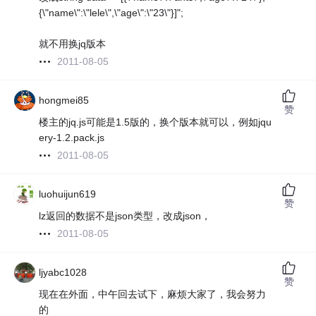
{\"name\":\"lele\",\"age\":\"23\"}]";
就不用换jq版本
2011-08-05
hongmei85
赞
楼主的jq.js可能是1.5版的，换个版本就可以，例如jqu
ery-1.2.pack.js
2011-08-05
luohuijun619
赞
lz返回的数据不是json类型，改成json，
2011-08-05
ljyabc1028
赞
现在在外面，中午回去试下，麻烦大家了，我会努力
的