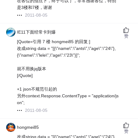
在各位的指点下，终于可以了，非常感谢各位，特别
是3楼和7楼，谢谢
2011-08-05
IE11下面经常卡到爆
赞
[Quote=引用 7 楼 hongmei85 的回复:]
改成string data = "[{\"name\":\"ants\",\"age\":\"24\"},
{\"name\":\"lele\",\"age\":\"23\"}]";
就不用换jq版本
[/Quote]
+1 json不规范引起的
另外context.Response.ContentType = "application/js
on";
2011-08-05
hongmei85
赞
改成string data = "[{\"name\":\"ants\",\"age\":\"24\"},