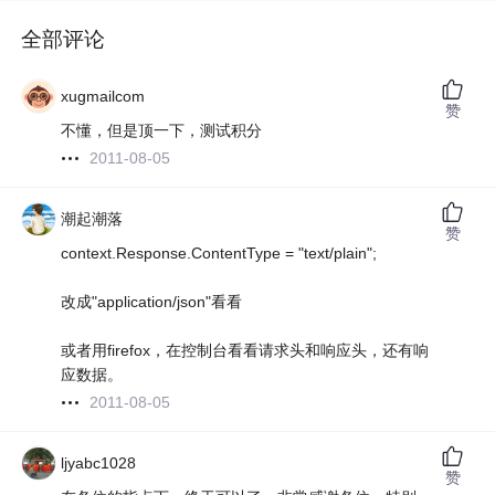
全部评论
xugmailcom
赞
不懂，但是顶一下，测试积分
2011-08-05
潮起潮落
赞
context.Response.ContentType = "text/plain";
改成"application/json"看看
或者用firefox，在控制台看看请求头和响应头，还有响
应数据。
2011-08-05
ljyabc1028
赞