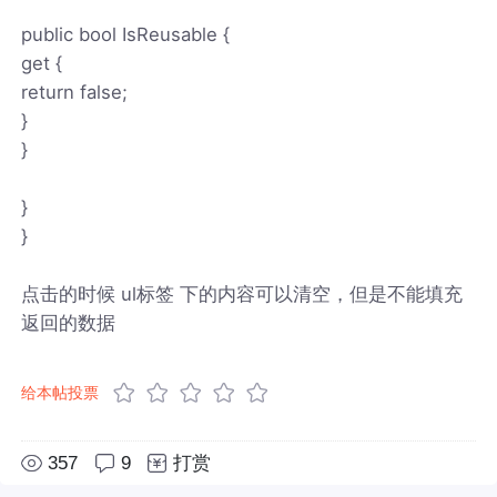
public bool IsReusable {
get {
return false;
}
}
}
}
点击的时候 ul标签 下的内容可以清空，但是不能填充
返回的数据
给本帖投票
357
9
打赏