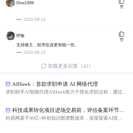
Diza1986
赞
2011-08-12
呼唤
赞
支持楼主，程序应该更智能一些。
2011-08-12
加载更多回复（42）
AIHawk：首款求职申请 AI 网络代理
求职助手AI智能代理AIHawk致力于简化求职过程，通过自
动化职位申请流程。借助人工智能，它能够帮助用户以定
制化的方式申请多个职位。
科技成果转化项目进场交易前，评估备案环节需要准备哪些材料？.docx
科易网基于40亿+科创知识图谱数据库，深度探索AI技术
在技术转移、成果转化、技术经纪、知识产权、产业创
新、科技招商等垂直领域的多样化应用场景，研究科技创