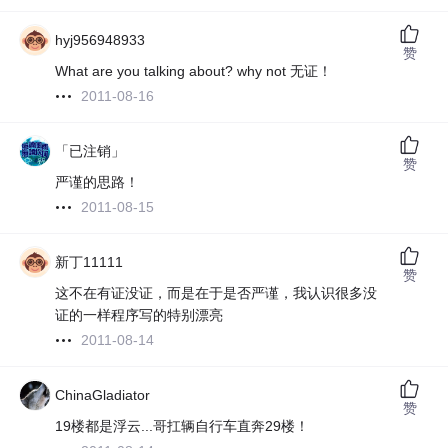
hyj956948933
赞
What are you talking about? why not 无证！
2011-08-16
「已注销」
赞
严谨的思路！
2011-08-15
新丁11111
赞
这不在有证没证，而是在于是否严谨，我认识很多没
证的一样程序写的特别漂亮
2011-08-14
ChinaGladiator
赞
19楼都是浮云...哥扛辆自行车直奔29楼！