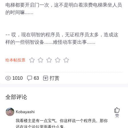
电梯都要开启门一次，这不是明白着浪费电梯乘坐人员
的时间嘛......
-- 哎，现在弱智的程序员，无证程序员太多，造成这
样的一些弱智设备......难怪动车要出事......
给本帖投票
1010
63
打赏
全部评论
Kobayashi
赞
我看楼主是有一点宝气。你这样说一个程序员。那你
还在这个论坛里面看什么鬼。