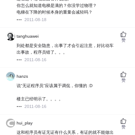
你怎么就知道电梯是满的？你没学过物理？
电梯在下降的时候本身的重量会减轻吗？
2011-08-18
tanghuawei
赞
到处都是安全隐患，出事了才会引起注意，好比动车
出事故，程序员错了。。。
2011-08-16
hanzs
赞
说“无证程序员”应该属于调侃，你懂的 :D
楼主已经明示了。。。。
2011-08-16
hui_play
赞
这和程序员有证无证有什么关系，有证的就不能做出