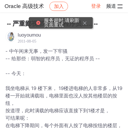
Oracle 高级技术
登录
频道
加入
帖子详情
社区
Oracle 高级技术
服务超时,请刷新
-- 严重鄙视那些无证程序员...... --
页面重试
luoyoumou
2011-08-05
- 中午闲来无事，发一下牢骚
-- 给那些：弱智的程序员，无证的程序员 --
-- 今天：
我坐电梯从 19 楼下来， 19楼进电梯的人非常多，从19
楼一开始就满载啦，电梯里面也没人按其他楼层的按
纽，
按道理，此时满载的电梯应该直接下到1楼才是，
可结果呢：
在电梯下降期间，每个外面有人按了电梯按纽的楼层，