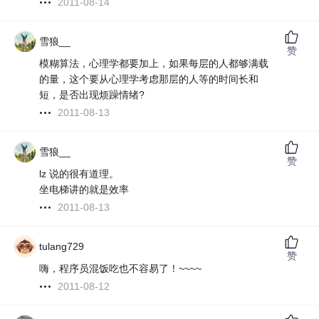
2011-08-14
雪狼__
赞
模糊算法，心理学都要加上，如果每层的人都够满载
的量，这个要从心理学考虑那层的人等的时间长和
短，是否出现烦躁情绪?
2011-08-13
雪狼__
赞
lz 说的很有道理。
坐电梯讲的就是效率
2011-08-13
tulang729
赞
嗨，程序员混饭吃也不容易了！~~~~
2011-08-12